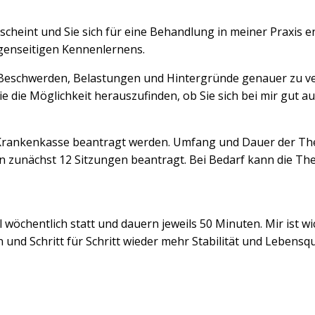
cheint und Sie sich für eine Behandlung in meiner Praxis 
genseitigen Kennenlernens.
 Beschwerden, Belastungen und Hintergründe genauer zu ve
ie die Möglichkeit herauszufinden, ob Sie sich bei mir gut
Krankenkasse beantragt werden. Umfang und Dauer der Thera
 zunächst 12 Sitzungen beantragt. Bei Bedarf kann die The
 wöchentlich statt und dauern jeweils 50 Minuten. Mir ist w
 und Schritt für Schritt wieder mehr Stabilität und Lebens