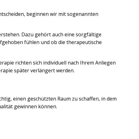
entscheiden, beginnen wir mit sogenannten
rstehen. Dazu gehört auch eine sorgfältige
 aufgehoben fühlen und ob die therapeutische
pie richten sich individuell nach Ihrem Anliegen
rapie später verlängert werden.
ichtig, einen geschützten Raum zu schaffen, in dem
qualität gewinnen können.