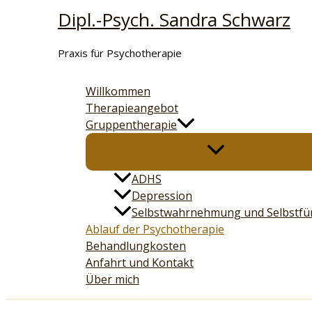
Zum
Dipl.-Psych. Sandra Schwarz
Inhalt
springen
Praxis für Psychotherapie
Willkommen
Therapieangebot
Gruppentherapie
ADHS
Depression
Selbstwahrnehmung und Selbstfü
Ablauf der Psychotherapie
Behandlungkosten
Anfahrt und Kontakt
Über mich