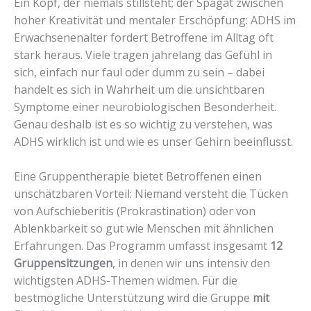
Ein Kopf, der niemals stillsteht; der Spagat zwischen
hoher Kreativität und mentaler Erschöpfung: ADHS im
Erwachsenenalter fordert Betroffene im Alltag oft
stark heraus. Viele tragen jahrelang das Gefühl in
sich, einfach nur faul oder dumm zu sein – dabei
handelt es sich in Wahrheit um die unsichtbaren
Symptome einer neurobiologischen Besonderheit.
Genau deshalb ist es so wichtig zu verstehen, was
ADHS wirklich ist und wie es unser Gehirn beeinflusst.
Eine Gruppentherapie bietet Betroffenen einen
unschätzbaren Vorteil: Niemand versteht die Tücken
von Aufschieberitis (Prokrastination) oder von
Ablenkbarkeit so gut wie Menschen mit ähnlichen
Erfahrungen. Das Programm umfasst insgesamt
12
Gruppensitzungen
, in denen wir uns intensiv den
wichtigsten ADHS-Themen widmen. Für die
bestmögliche Unterstützung wird die Gruppe
mit